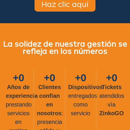
Haz clic aquí
La solidez de nuestra gestión se
refleja en los números
+
0
+
0
+
0
+
0
Años de
Clientes
Dispositivos
Tickets
experiencia
confían
entregados
atendidos
prestando
en
como
vía
servicios
nosotros
:
servicio
ZinkoGO
en
presencia