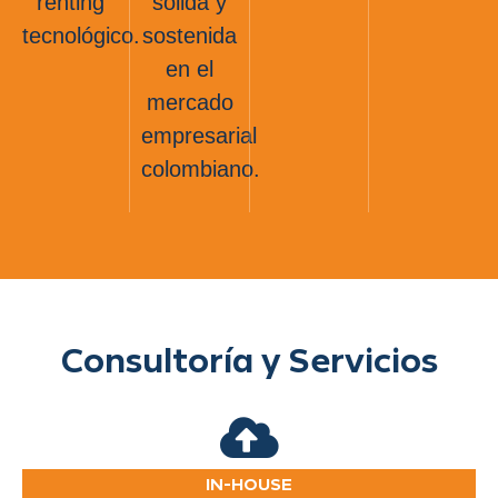
renting
sólida y
tecnológico.
sostenida
en el
mercado
empresarial
colombiano.
Consultoría y Servicios
IN-HOUSE