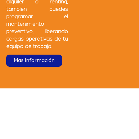
alquiler o renting,
tambien puedes
programar el
mantenimiento
preventivo, liberando
cargas operativas de tu
equipo de trabajo.
Mas Información