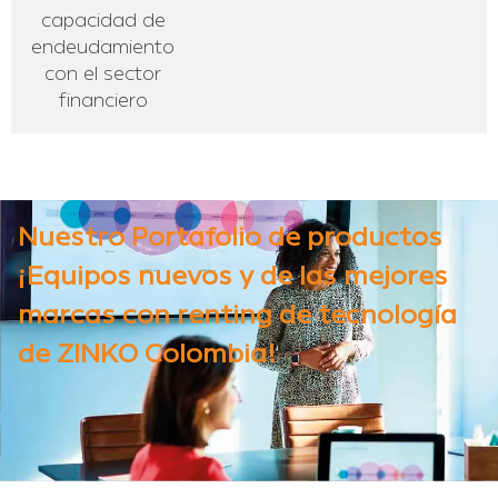
capacidad de
endeudamiento
con el sector
financiero
Nuestro Portafolio de productos
¡Equipos nuevos y de las mejores
marcas con renting de tecnología
de ZINKO Colombia!