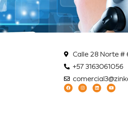
Calle 28 Norte # 
+57 3163061056
comercial3@zin