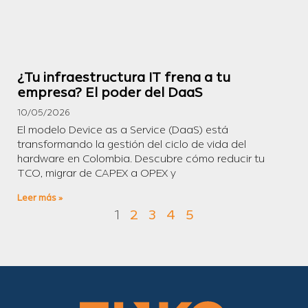
¿Tu infraestructura IT frena a tu
empresa? El poder del DaaS
10/05/2026
El modelo Device as a Service (DaaS) está
transformando la gestión del ciclo de vida del
hardware en Colombia. Descubre cómo reducir tu
TCO, migrar de CAPEX a OPEX y
Leer más »
1
2
3
4
5