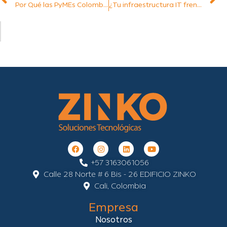
Por Qué las PyMEs Colombianas Están Adoptando el Modelo DaaS
¿Tu infraestructura IT frena a tu empresa? El poder del DaaS
+57 3163061056
Calle 28 Norte # 6 Bis - 26 EDIFICIO ZINKO
Cali, Colombia
Empresa
Nosotros