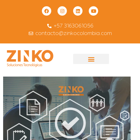
+57 3163061056
contacto@zinkocolombia.com