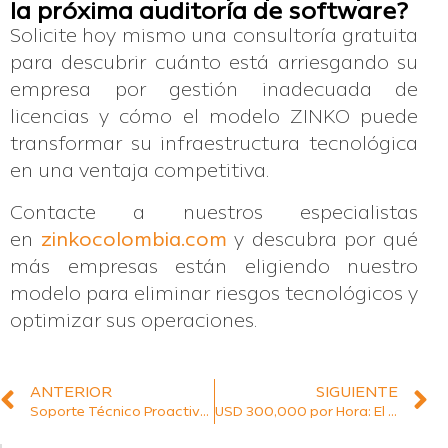
la próxima auditoría de software?
Solicite hoy mismo una consultoría gratuita
para descubrir cuánto está arriesgando su
empresa por gestión inadecuada de
licencias y cómo el modelo ZINKO puede
transformar su infraestructura tecnológica
en una ventaja competitiva.
Contacte a nuestros especialistas
en
zinkocolombia.com
y descubra por qué
más empresas están eligiendo nuestro
modelo para eliminar riesgos tecnológicos y
optimizar sus operaciones.
ANTERIOR
SIGUIENTE
Soporte Técnico Proactivo: Cómo Reducir los Costos de Interrupciones Tecnológicas y Transformar la Gestión TI Empresarial
USD 300,000 por Hora: El Costo Real de Posponer la Renovación Tecnológica