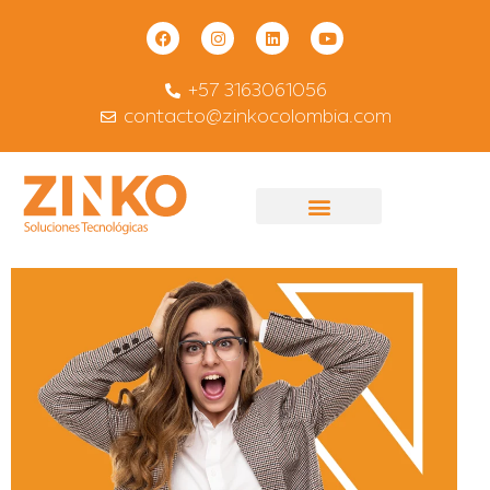
+57 3163061056
contacto@zinkocolombia.com