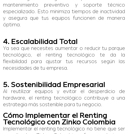
mantenimiento preventivo y soporte técnico
especializado. Esto minimiza tiempos de inactividad
y asegura que tus equipos funcionen de manera
óptima.
4. Escalabilidad Total
Ya sea que necesites aumentar o reducir tu parque
tecnológico, el renting tecnológico te da la
flexibilidad para ajustar tus recursos según las
necesidades de tu empresa.
5. Sostenibilidad Empresarial
Al reutilizar equipos y evitar el desperdicio de
hardware, el renting tecnológico contribuye a una
estrategia más sostenible para tu negocio.
Cómo Implementar el Renting
Tecnológico con Zinko Colombia
Implementar el renting tecnológico no tiene que ser