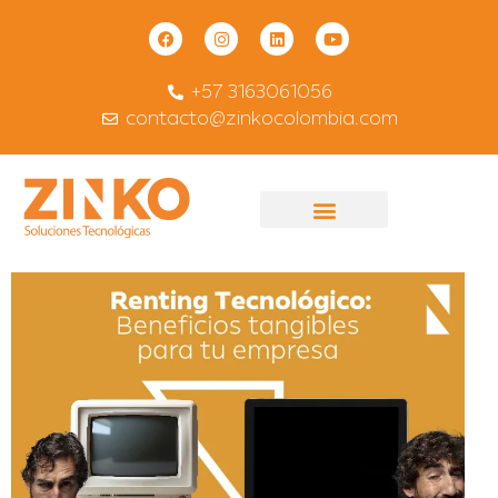
+57 3163061056
contacto@zinkocolombia.com