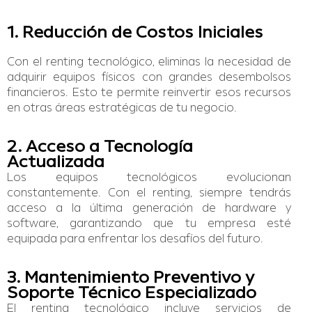
1. Reducción de Costos Iniciales
Con el renting tecnológico, eliminas la necesidad de
adquirir equipos físicos con grandes desembolsos
financieros. Esto te permite reinvertir esos recursos
en otras áreas estratégicas de tu negocio.
2. Acceso a Tecnología
Actualizada
Los equipos tecnológicos evolucionan
constantemente. Con el renting, siempre tendrás
acceso a la última generación de hardware y
software, garantizando que tu empresa esté
equipada para enfrentar los desafíos del futuro.
3. Mantenimiento Preventivo y
Soporte Técnico Especializado
El renting tecnológico incluye servicios de