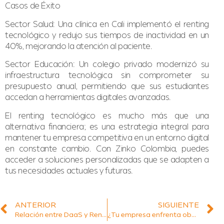
Casos de Éxito
Sector Salud: Una clínica en Cali implementó el renting
tecnológico y redujo sus tiempos de inactividad en un
40%, mejorando la atención al paciente.
Sector Educación: Un colegio privado modernizó su
infraestructura tecnológica sin comprometer su
presupuesto anual, permitiendo que sus estudiantes
accedan a herramientas digitales avanzadas.
El renting tecnológico es mucho más que una
alternativa financiera; es una estrategia integral para
mantener tu empresa competitiva en un entorno digital
en constante cambio. Con Zinko Colombia, puedes
acceder a soluciones personalizadas que se adapten a
tus necesidades actuales y futuras.
ANTERIOR
SIGUIENTE
Relación entre DaaS y Renting Tecnológico
¿Tu empresa enfrenta obstáculos? Así los convierte ZINKO en oportunidades