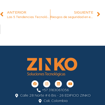
ANTERIOR
SIGUIENTE
Las 5 Tendencias Tecnológicas que Marcarán a las Empresas Colombianas en 2026
Riesgos de seguridad en equipos obsoletos: una amenaza silenciosa
+57 3163061056
Calle 28 Norte # 6 Bis - 26 EDIFICIO ZINKO
Cali, Colombia