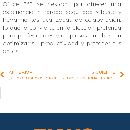
Office 365 se destaca por ofrecer una
experiencia integrada, seguridad robusta y
herramientas avanzadas de colaboración,
lo que lo convierte en la elección preferida
para profesionales y empresas que buscan
optimizar su productividad y proteger sus
datos.
ANTERIOR
SIGUIENTE
¿CÓMO PODEMOS PERCIBIR LA INNOVACIÓN EN CALIDAD RECIBIDA POR LOS CLIENTES?
¿CÓMO FUNCIONA EL CAPEX Y EL OPEX EN SU ORGANIZACIÓN?