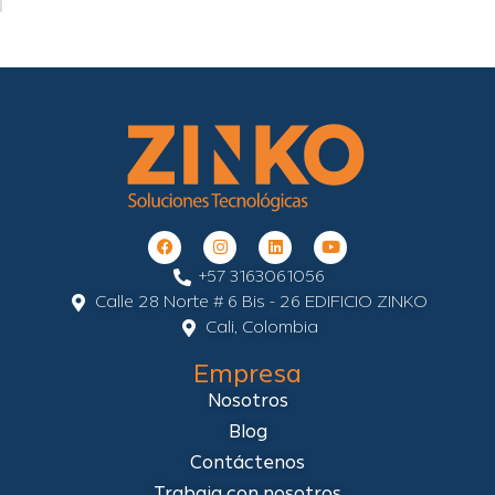
+57 3163061056
Calle 28 Norte # 6 Bis - 26 EDIFICIO ZINKO
Cali, Colombia
Empresa
Nosotros
Blog
Contáctenos
Trabaja con nosotros