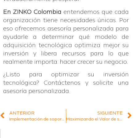
En ZINKO Colombia
entendemos que cada
organización tiene necesidades únicas. Por
eso ofrecemos asesoría personalizada para
ayudarle a determinar qué modelo de
adquisición tecnológica optimiza mejor su
inversión y libera recursos para lo que
realmente importa: hacer crecer su negocio.
¿Listo para optimizar su inversión
tecnológica? Contáctenos y solicite una
asesoría personalizada.
ANTERIOR
SIGUIENTE
Implementación de soporte técnico tercerizado: guía práctica para gerentes de TI
Maximizando el Valor de su Inversión Tecnológica: Métricas KPI para Directores de TI