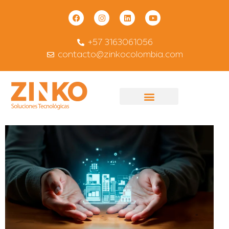
+57 3163061056
contacto@zinkocolombia.com